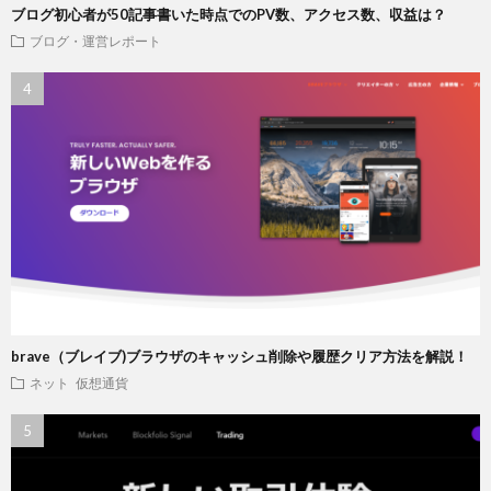
ブログ初心者が50記事書いた時点でのPV数、アクセス数、収益は？
ブログ・運営レポート
brave（ブレイブ)ブラウザのキャッシュ削除や履歴クリア方法を解説！
ネット
仮想通貨