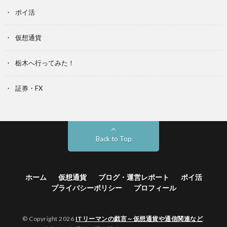
ポイ活
仮想通貨
栃木へ行ってみた！
証券・FX
Back to Top
ホーム
仮想通貨
ブログ・運営レポート
ポイ活
プライバシーポリシー
プロフィール
© Copyright 2026
ITリーマンの戯言～仮想通貨や通信関連など
.