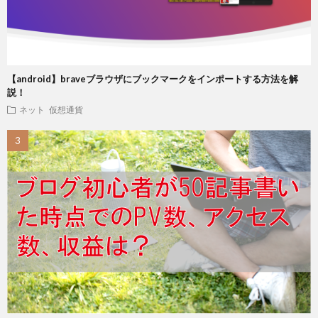
【android】braveブラウザにブックマークをインポートする方法を解
説！
ネット
仮想通貨