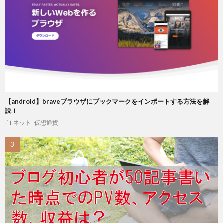
【android】braveブラウザにブックマークをインポートする方法を解
説！
ネット
仮想通貨