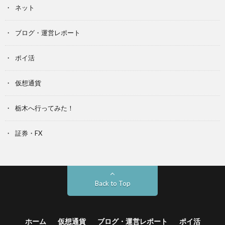
ネット
ブログ・運営レポート
ポイ活
仮想通貨
栃木へ行ってみた！
証券・FX
Back to Top
ホーム
仮想通貨
ブログ・運営レポート
ポイ活