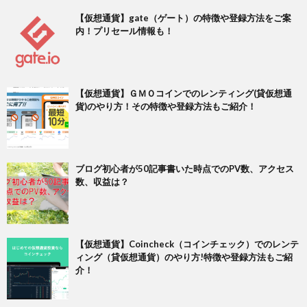
【仮想通貨】gate（ゲート）の特徴や登録方法をご案
内！プリセール情報も！
【仮想通貨】ＧＭＯコインでのレンティング(貸仮想通
貨)のやり方！その特徴や登録方法もご紹介！
ブログ初心者が50記事書いた時点でのPV数、アクセス
数、収益は？
【仮想通貨】Coincheck（コインチェック）でのレンテ
ィング（貸仮想通貨）のやり方!特徴や登録方法もご紹
介！