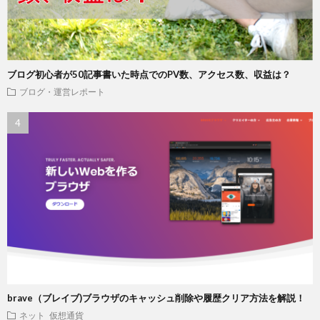
ブログ初心者が50記事書いた時点でのPV数、アクセス数、収益は？
ブログ・運営レポート
brave（ブレイブ)ブラウザのキャッシュ削除や履歴クリア方法を解説！
ネット
仮想通貨