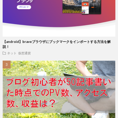
【android】braveブラウザにブックマークをインポートする方法を解
説！
ネット
仮想通貨