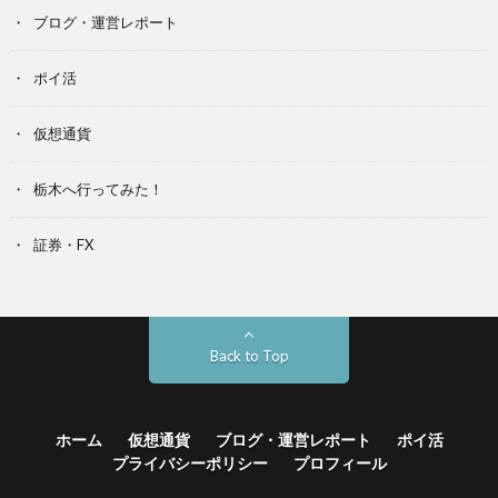
ブログ・運営レポート
ポイ活
仮想通貨
栃木へ行ってみた！
証券・FX
Back to Top
ホーム
仮想通貨
ブログ・運営レポート
ポイ活
プライバシーポリシー
プロフィール