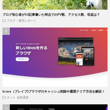
ブログ初心者が50記事書いた時点でのPV数、アクセス数、収益は？
ブログ・運営レポート
brave（ブレイブ)ブラウザのキャッシュ削除や履歴クリア方法を解説！
ネット
仮想通貨