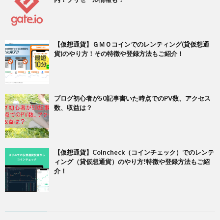
【仮想通貨】ＧＭＯコインでのレンティング(貸仮想通
貨)のやり方！その特徴や登録方法もご紹介！
ブログ初心者が50記事書いた時点でのPV数、アクセス
数、収益は？
【仮想通貨】Coincheck（コインチェック）でのレンテ
ィング（貸仮想通貨）のやり方!特徴や登録方法もご紹
介！