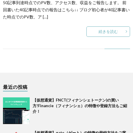
50記事到達時点でのPV数、アクセス数、収益をご報告します。 前
回書いた40記事時点での報告はこちら↓↓ ブログ初心者が40記事書い
ー
た時点でのPV数、ア […]
続きを読む
最近の投稿
【仮想通貨】FNCT(フィナンシェトークン)の買い
方!Financie（フィナンシェ）の特徴や登録方法もご紹
介！
【仮想通貨】gate（ゲート）の特徴や登録方法をご案