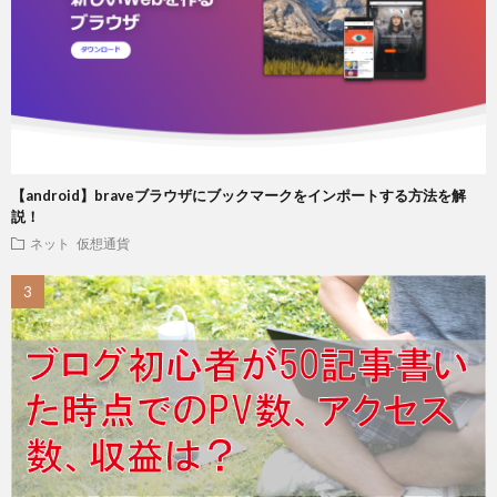
【android】braveブラウザにブックマークをインポートする方法を解
説！
ネット
仮想通貨