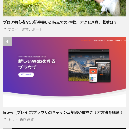
ブログ初心者が50記事書いた時点でのPV数、アクセス数、収益は？
ブログ・運営レポート
brave（ブレイブ)ブラウザのキャッシュ削除や履歴クリア方法を解説！
ネット
仮想通貨