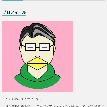
プロフィール
こんにちわ。キューブです。
大学卒業後に株を初め、ライブドアショックで大損…そして、仮想通貨バ